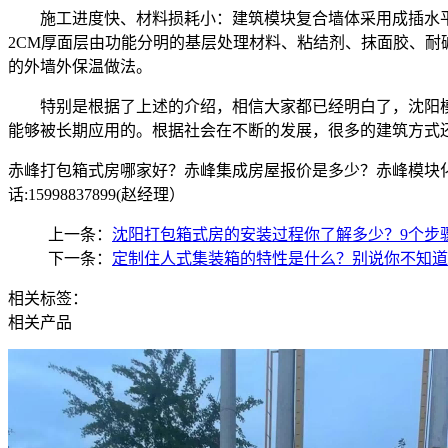
施工进度快、材料损耗小：建筑模块复合墙体采用成插水
2CM厚面层由功能分明的基层处理材料、粘结剂、抹面胶、
的外墙外保温做法。
特别是根据了上述的介绍，相信大家都已经明白了，沈阳
能够被长期应用的。根据社会在不断的发展，很多的建筑方式
赤峰打包箱式房哪家好？赤峰集成房屋报价是多少？赤峰模块化
话:15998837899(赵经理）
上一条：
沈阳打包箱式房的安装过程你了解多少？9个步
下一条：
定制住人式集装箱的特性是什么？别说你不知道
相关标签：
相关产品