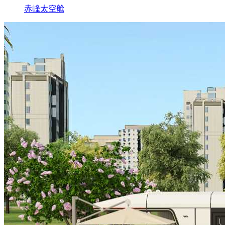
赤峰太空舱