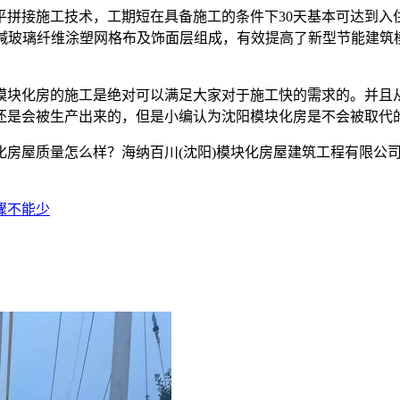
平拼接施工技术，工期短在具备施工的条件下30天基本可达到入
耐碱玻璃纤维涂塑网格布及饰面层组成，有效提高了新型节能建筑
模块化房的施工是绝对可以满足大家对于施工快的需求的。并且
还是会被生产出来的，但是小编认为沈阳模块化房是不会被取代
房屋质量怎么样？海纳百川(沈阳)模块化房屋建筑工程有限公司专
骤不能少