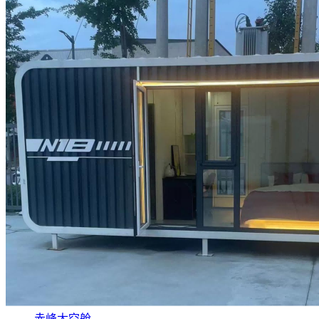
赤峰太空舱