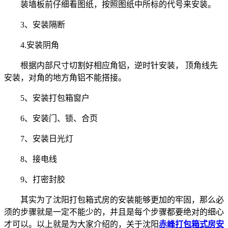
装墙板前仔细看图纸，按照图纸中所标的代号来安装。
3、安装隔断
4.安装阴角
根据内部尺寸切割好相应角铝，逆时针安装， 顶角线先
安装，对角的地方角铝不能搭接。
5、安装打包箱窗户
6、安装门、锁、合页
7、安装日光灯
8、接电线
9、打密封胶
其实为了沈阳打包箱式房的安装能够更加的牢固，那么必
须的步骤就是一定不能少的，并且是每个步骤都要绝对的细心
才可以。以上就是为大家介绍的，关于沈阳
赤峰打包箱式房安