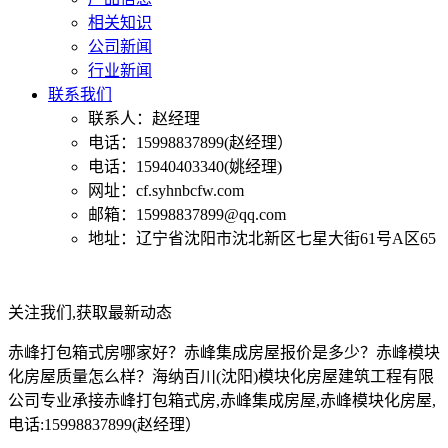
相关知识
公司新闻
行业新闻
联系我们
联系人：赵经理
电话：15998837899(赵经理）
电话：15940403340(姚经理)
网址：cf.syhnbcfw.com
邮箱：15998837899@qq.com
地址：辽宁省沈阳市沈北新区七星大街61号A区65
关注我们,获取最新动态
赤峰打包箱式房哪家好？赤峰集成房屋报价是多少？赤峰模块
化房屋质量怎么样？海纳百川(沈阳)模块化房屋建筑工程有限
公司专业承接赤峰打包箱式房,赤峰集成房屋,赤峰模块化房屋,
电话:15998837899(赵经理）