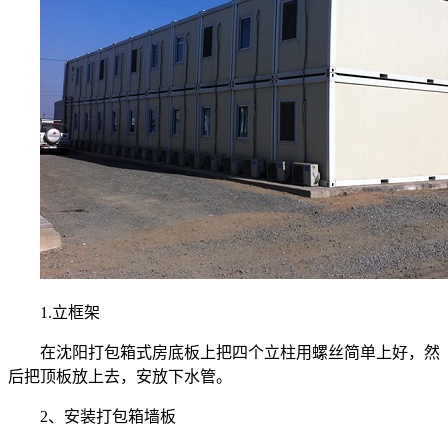
1.立框架
在
沈阳打包箱式房
底板上把四个立柱用螺丝简单上好，然
后把顶板放上去，安放下水管。
2、安装打包箱墙板