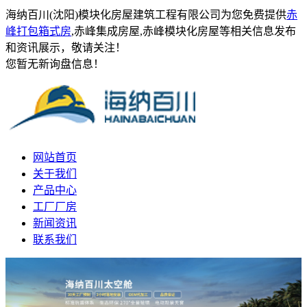
海纳百川(沈阳)模块化房屋建筑工程有限公司为您免费提供
赤
峰打包箱式房
,赤峰集成房屋,赤峰模块化房屋等相关信息发布
和资讯展示，敬请关注！
您暂无新询盘信息！
网站首页
关于我们
产品中心
工厂厂房
新闻资讯
联系我们