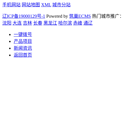
手机网站
网站地图
XML
城市分站
辽ICP备19000129号-1
Powered by
筑巢ECMS
热门城市推广：
沈阳
大连
吉林
长春
黑龙江
哈尔滨
赤峰
通辽
一键拨号
产品项目
新闻资讯
返回首页