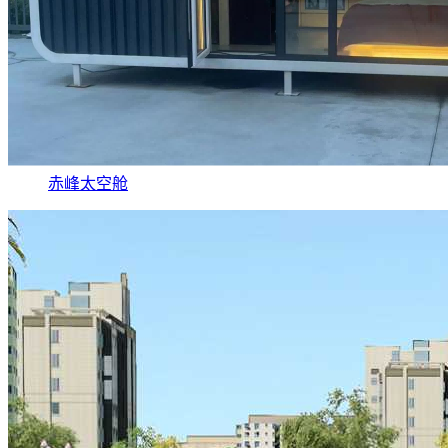
赤峰太空舱