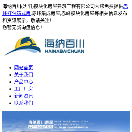
海纳百川(沈阳)模块化房屋建筑工程有限公司为您免费提供
赤
峰打包箱式房
,赤峰集成房屋,赤峰模块化房屋等相关信息发布
和资讯展示，敬请关注！
您暂无新询盘信息！
网站首页
关于我们
产品中心
工厂厂房
新闻资讯
联系我们