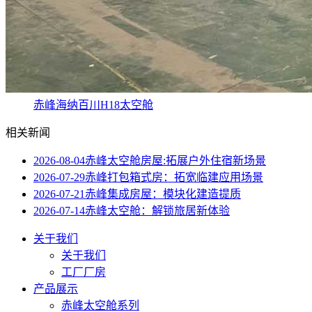
赤峰海纳百川H18太空舱
相关新闻
2026-08-04
赤峰太空舱房屋:拓展户外住宿新场景
2026-07-29
赤峰打包箱式房：拓宽临建应用场景
2026-07-21
赤峰集成房屋：模块化建造提质
2026-07-14
赤峰太空舱：解锁旅居新体验
关于我们
关于我们
工厂厂房
产品展示
赤峰太空舱系列