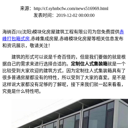
来源：http://cf.syhnbcfw.com/news516969.html
发表时间：2019-12-02 00:00:00
海纳百川(沈阳)模块化房屋建筑工程有限公司为您免费提供
赤
峰打包箱式房
,赤峰集成房屋,赤峰模块化房屋等相关信息发布
和资讯展示，敬请关注！
建筑的形式可以说是千奇百怪的，但是我们要做的就是根
据自己的需求来进行选择合适的。
定制住人式集装箱
就是一个
比较受到大家欢迎的建筑方式，因为
定制住人式集装箱
具有了
很多普通房屋都没有的特性，所以受到了大家的喜爱。是不是
这样说大家都没有足够的了解呢，接下来我们就一起来看看，
究竟是什么特性吧。