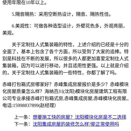
使用年限在10年以上。
5.隔音隔热：采用空断热设计，隔音、隔热性佳。
6.美观性：可做各种造型设计，外壁花色多，外观亮丽，
美观。
关于定制住人式集装箱的特性，上述介绍的已经是十分的
全面了，基本上包含了各个方面，所以受到了大家的追捧。特
别是科技在不断的发展，所以很多的人都更加喜爱定制住人式
集装箱，因为可以进行移动，并且适用性更强。以上就是介绍
的，关于定制住人式集装箱的一些特性，你都了解了吗。
赤峰打包箱式房哪家好？赤峰集成房屋报价是多少？赤峰模块
化房屋质量怎么样？海纳百川(沈阳)模块化房屋建筑工程有限
公司专业承接赤峰打包箱式房,赤峰集成房屋,赤峰模块化房屋,,
电话:15998837899(赵经理）
上一条：
想要施工快的房屋？沈阳模块化房是不二选择
下一条：
沈阳集成房屋的装修怎么样?能正常使用吗