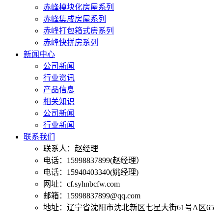
赤峰模块化房屋系列
赤峰集成房屋系列
赤峰打包箱式房系列
赤峰快拼房系列
新闻中心
公司新闻
行业资讯
产品信息
相关知识
公司新闻
行业新闻
联系我们
联系人：赵经理
电话：15998837899(赵经理）
电话：15940403340(姚经理)
网址：cf.syhnbcfw.com
邮箱：15998837899@qq.com
地址：辽宁省沈阳市沈北新区七星大街61号A区65