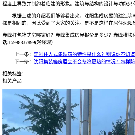
程度上导致并制约着临建的形象。建筑与结构的设计与功能只
根据上述的介绍我们能够看出来，沈阳集成房屋的建造等
都是相同的，因此受到了大家的关注。是不是这样在居住沈阳
赤峰打包箱式房哪家好？赤峰集成房屋报价是多少？赤峰模块化
话:15998837899(赵经理）
上一条：
定制住人式集装箱的特性是什么？别说你不知道
下一条：
沈阳集装箱房屋会不会冬冷夏热的情况？怎样防
相关标签：
相关产品