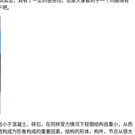
筑类型，具有了一定的使用性。但是大家都对于一个问题情有
下吧。
远小于混凝土、砖石，在同样受力情况下轻钢结构自重小，从而
结构成为形象构成的重要因素，结构的形体，构件，节点从很大