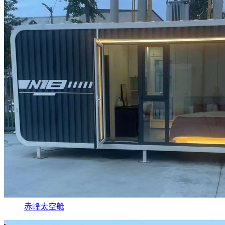
赤峰太空舱