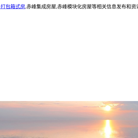
峰打包箱式房
,赤峰集成房屋,赤峰模块化房屋等相关信息发布和