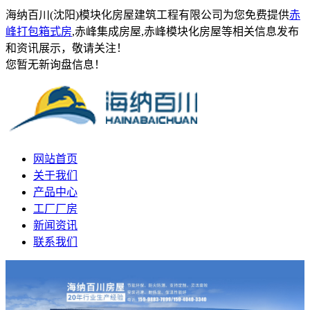
海纳百川(沈阳)模块化房屋建筑工程有限公司为您免费提供
赤
峰打包箱式房
,赤峰集成房屋,赤峰模块化房屋等相关信息发布
和资讯展示，敬请关注！
您暂无新询盘信息！
网站首页
关于我们
产品中心
工厂厂房
新闻资讯
联系我们