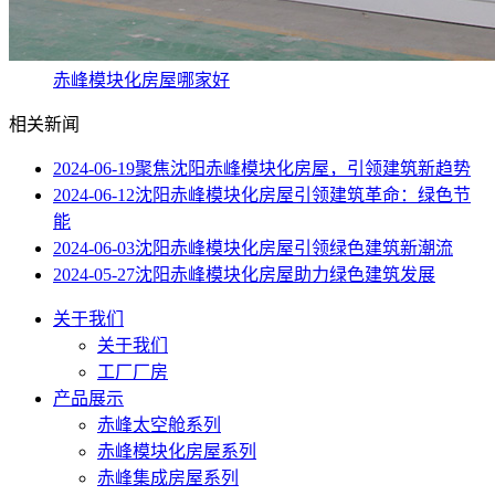
赤峰模块化房屋哪家好
相关新闻
2024-06-19
聚焦沈阳赤峰模块化房屋，引领建筑新趋势
2024-06-12
沈阳赤峰模块化房屋引领建筑革命：绿色节
能
2024-06-03
沈阳赤峰模块化房屋引领绿色建筑新潮流
2024-05-27
沈阳赤峰模块化房屋助力绿色建筑发展
关于我们
关于我们
工厂厂房
产品展示
赤峰太空舱系列
赤峰模块化房屋系列
赤峰集成房屋系列