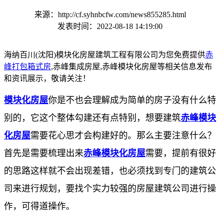
来源：http://cf.syhnbcfw.com/news855285.html
发表时间：2022-08-18 14:19:00
海纳百川(沈阳)模块化房屋建筑工程有限公司为您免费提供
赤
峰打包箱式房
,赤峰集成房屋,赤峰模块化房屋等相关信息发布
和资讯展示，敬请关注！
模块化房屋
你是不也会理解成为简单的房子没有什么特
别的，它这个整体勾建还有点特别，想要建筑
赤峰模块
化房屋
需要花心思才会构建好的。那么主要注意什么？
首先是需要梳理出来
赤峰模块化房屋
需要，提前有很好
的思路这样就不会出现差错，也必须找到专门的建筑公
司来进行规划，要找个实力较强的房屋建筑公司进行操
作，可得道操作。