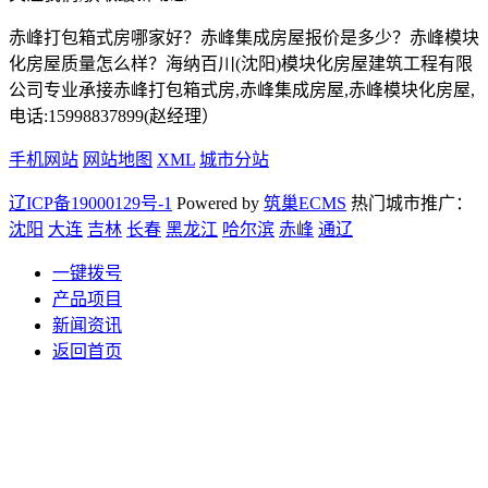
赤峰打包箱式房哪家好？赤峰集成房屋报价是多少？赤峰模块
化房屋质量怎么样？海纳百川(沈阳)模块化房屋建筑工程有限
公司专业承接赤峰打包箱式房,赤峰集成房屋,赤峰模块化房屋,
电话:15998837899(赵经理）
手机网站
网站地图
XML
城市分站
辽ICP备19000129号-1
Powered by
筑巢ECMS
热门城市推广：
沈阳
大连
吉林
长春
黑龙江
哈尔滨
赤峰
通辽
一键拨号
产品项目
新闻资讯
返回首页