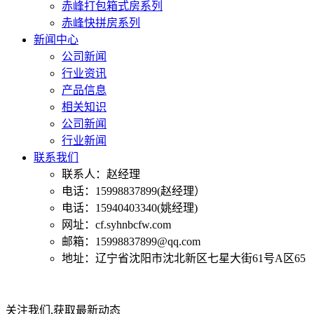
赤峰打包箱式房系列
赤峰快拼房系列
新闻中心
公司新闻
行业资讯
产品信息
相关知识
公司新闻
行业新闻
联系我们
联系人：赵经理
电话：15998837899(赵经理）
电话：15940403340(姚经理)
网址：cf.syhnbcfw.com
邮箱：15998837899@qq.com
地址：辽宁省沈阳市沈北新区七星大街61号A区65
关注我们,获取最新动态