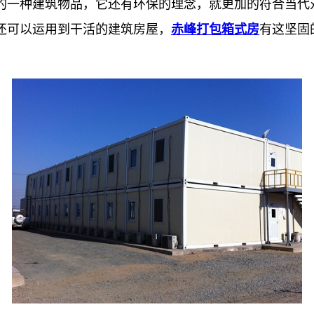
的一种建筑物品，它还有环保的理念，就更加的符合当代
还可以运用到干活的建筑房屋，
赤峰打包箱式房
有这坚固