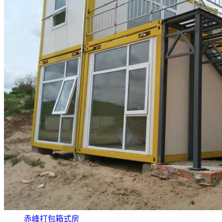
赤峰打包箱式房