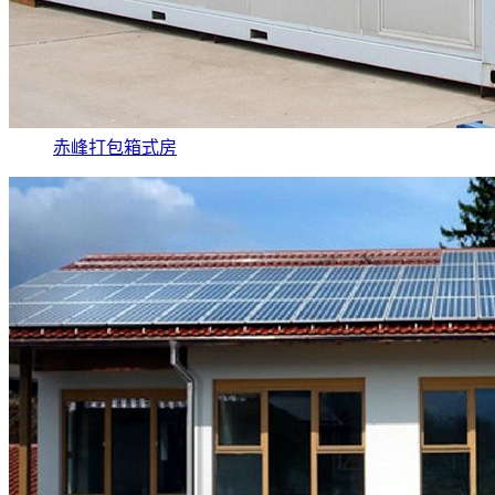
赤峰打包箱式房