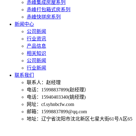
赤峰集成房屋系列
赤峰打包箱式房系列
赤峰快拼房系列
新闻中心
公司新闻
行业资讯
产品信息
相关知识
公司新闻
行业新闻
联系我们
联系人：赵经理
电话：15998837899(赵经理）
电话：15940403340(姚经理)
网址：cf.syhnbcfw.com
邮箱：15998837899@qq.com
地址：辽宁省沈阳市沈北新区七星大街61号A区65