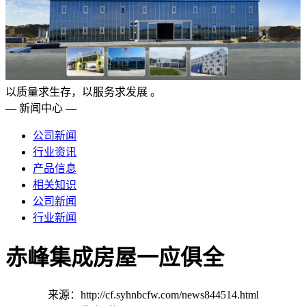
以质量求生存，以服务求发展 。
— 新闻中心 —
公司新闻
行业资讯
产品信息
相关知识
公司新闻
行业新闻
赤峰集成房屋一应俱全
来源：http://cf.syhnbcfw.com/news844514.html