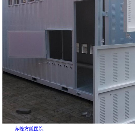
赤峰方舱医院