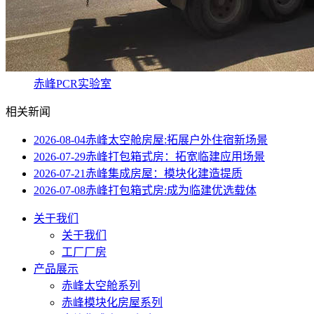
赤峰PCR实验室
相关新闻
2026-08-04
赤峰太空舱房屋:拓展户外住宿新场景
2026-07-29
赤峰打包箱式房：拓宽临建应用场景
2026-07-21
赤峰集成房屋：模块化建造提质
2026-07-08
赤峰打包箱式房:成为临建优选载体
关于我们
关于我们
工厂厂房
产品展示
赤峰太空舱系列
赤峰模块化房屋系列