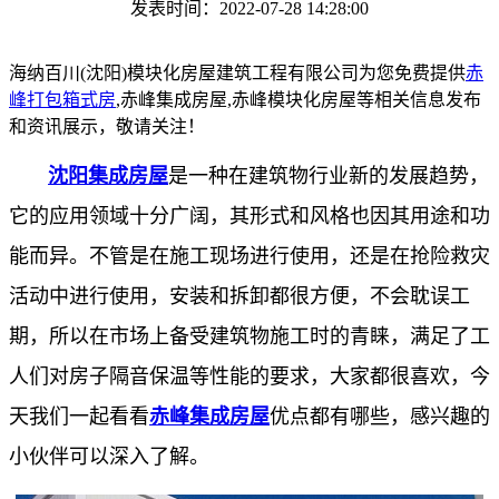
发表时间：2022-07-28 14:28:00
海纳百川(沈阳)模块化房屋建筑工程有限公司为您免费提供
赤
峰打包箱式房
,赤峰集成房屋,赤峰模块化房屋等相关信息发布
和资讯展示，敬请关注！
沈阳集成房屋
是一种在建筑物行业新的发展趋势，
它的应用领域十分广阔，其形式和风格也因其用途和功
能而异。不管是在施工现场进行使用，还是在抢险救灾
活动中进行使用，安装和拆卸都很方便，不会耽误工
期，所以在市场上备受建筑物施工时的青睐，满足了工
人们对房子隔音保温等性能的要求，大家都很喜欢，今
天我们一起看看
赤峰集成房屋
优点都有哪些，感兴趣的
小伙伴可以深入了解。