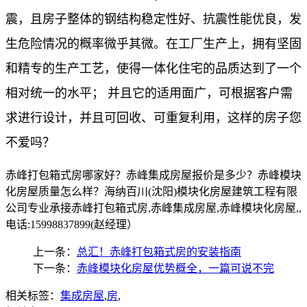
震，且房子整体的钢结构稳定性好、抗震性能优良，发
生危险情况的概率微乎其微。在工厂生产上，拥有坚固
和精专的生产工艺，使得一体化住宅的品质达到了一个
相对统一的水平； 并且它的适用面广，可根据客户需
求进行设计，并且可回收、可重复利用，这样的房子您
不爱吗？
赤峰打包箱式房哪家好？赤峰集成房屋报价是多少？赤峰模块
化房屋质量怎么样？海纳百川(沈阳)模块化房屋建筑工程有限
公司专业承接赤峰打包箱式房,赤峰集成房屋,赤峰模块化房屋,,
电话:15998837899(赵经理）
上一条：
总汇！赤峰打包箱式房的安装指南
下一条：
赤峰模块化房屋优势概全，一篇可说不完
相关标签：
集成房屋
,
房
,