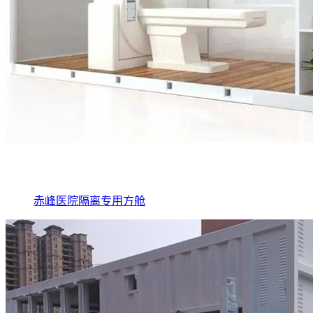
赤峰医院隔离专用方舱