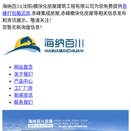
海纳百川(沈阳)模块化房屋建筑工程有限公司为您免费提供
赤
峰打包箱式房
,赤峰集成房屋,赤峰模块化房屋等相关信息发布
和资讯展示，敬请关注！
您暂无新询盘信息！
网站首页
关于我们
产品中心
工厂厂房
新闻资讯
联系我们