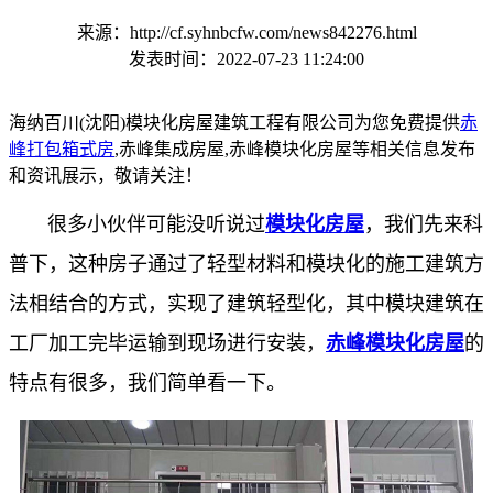
来源：http://cf.syhnbcfw.com/news842276.html
发表时间：2022-07-23 11:24:00
海纳百川(沈阳)模块化房屋建筑工程有限公司为您免费提供
赤
峰打包箱式房
,赤峰集成房屋,赤峰模块化房屋等相关信息发布
和资讯展示，敬请关注！
很多小伙伴可能没听说过
模块化房屋
，我们先来科
普下，这种房子通过了轻型材料和模块化的施工建筑方
法相结合的方式，实现了建筑轻型化，其中模块建筑在
工厂加工完毕运输到现场进行安装，
赤峰模块化房屋
的
特点有很多，我们简单看一下。