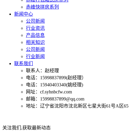
赤峰快拼房系列
新闻中心
公司新闻
行业资讯
产品信息
相关知识
公司新闻
行业新闻
联系我们
联系人：赵经理
电话：15998837899(赵经理）
电话：15940403340(姚经理)
网址：cf.syhnbcfw.com
邮箱：15998837899@qq.com
地址：辽宁省沈阳市沈北新区七星大街61号A区65
关注我们,获取最新动态