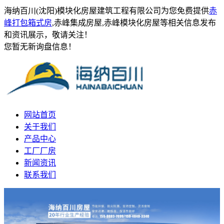
海纳百川(沈阳)模块化房屋建筑工程有限公司为您免费提供
赤
峰打包箱式房
,赤峰集成房屋,赤峰模块化房屋等相关信息发布
和资讯展示，敬请关注！
您暂无新询盘信息！
网站首页
关于我们
产品中心
工厂厂房
新闻资讯
联系我们