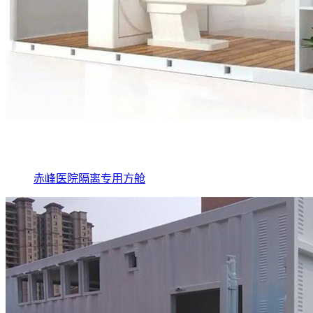
赤峰医院隔离专用方舱