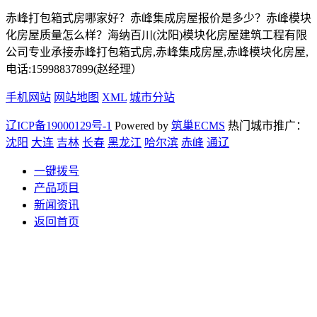
赤峰打包箱式房哪家好？赤峰集成房屋报价是多少？赤峰模块
化房屋质量怎么样？海纳百川(沈阳)模块化房屋建筑工程有限
公司专业承接赤峰打包箱式房,赤峰集成房屋,赤峰模块化房屋,
电话:15998837899(赵经理）
手机网站
网站地图
XML
城市分站
辽ICP备19000129号-1
Powered by
筑巢ECMS
热门城市推广：
沈阳
大连
吉林
长春
黑龙江
哈尔滨
赤峰
通辽
一键拨号
产品项目
新闻资讯
返回首页