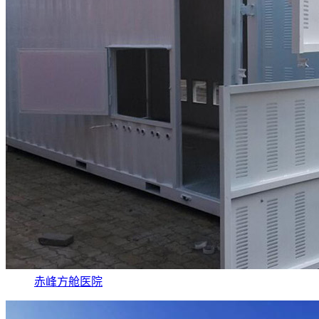
赤峰方舱医院