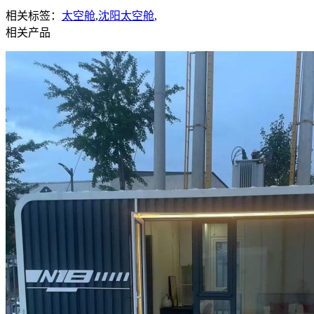
相关标签：
太空舱
,
沈阳太空舱
,
相关产品