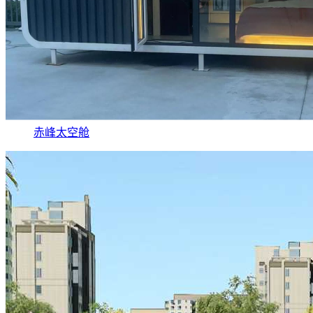
赤峰太空舱