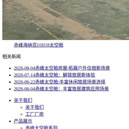
赤峰海纳百川H18太空舱
相关新闻
2026-08-04
赤峰太空舱房屋:拓展户外住宿新场景
2026-07-14
赤峰太空舱：解锁旅居新体验
2026-06-22
赤峰太空舱:丰富休闲旅居场景选择
2026-06-04
赤峰太空舱：丰富旅居建筑应用场景
关于我们
关于我们
工厂厂房
产品展示
赤峰太空舱系列