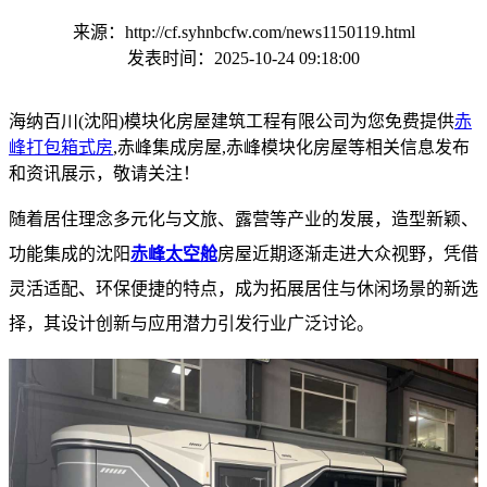
来源：http://cf.syhnbcfw.com/news1150119.html
发表时间：2025-10-24 09:18:00
海纳百川(沈阳)模块化房屋建筑工程有限公司为您免费提供
赤
峰打包箱式房
,赤峰集成房屋,赤峰模块化房屋等相关信息发布
和资讯展示，敬请关注！
随着居住理念多元化与文旅、露营等产业的发展，造型新颖、
功能集成的沈阳
赤峰太空舱
房屋近期逐渐走进大众视野，凭借
灵活适配、环保便捷的特点，成为拓展居住与休闲场景的新选
择，其设计创新与应用潜力引发行业广泛讨论。