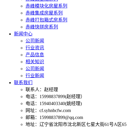
赤峰模块化房屋系列
赤峰集成房屋系列
赤峰打包箱式房系列
赤峰快拼房系列
新闻中心
公司新闻
行业资讯
产品信息
相关知识
公司新闻
行业新闻
联系我们
联系人：赵经理
电话：15998837899(赵经理）
电话：15940403340(姚经理)
网址：cf.syhnbcfw.com
邮箱：15998837899@qq.com
地址：辽宁省沈阳市沈北新区七星大街61号A区65