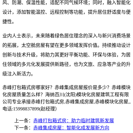
风、防潮、保温性能，适配不同气候环境；同时，融入智能化
设计，添加智能温控、远程控制等功能，提升居住舒适度与便
捷性。​
业内人士表示，未来随着绿色居住理念的深入与新兴消费场景
的拓展，太空舱房屋有望在更多领域发挥价值。持续推动设计
创新与技术升级，将助力其更好平衡功能、环保与体验，为居
住领域的多元化发展提供新路径，也为文旅、应急等产业的升
级注入新活力。​
赤峰打包箱式房哪家好？赤峰集成房屋报价是多少？赤峰模块
化房屋质量怎么样？海纳百川(沈阳)模块化房屋建筑工程有限
公司专业承接赤峰打包箱式房,赤峰集成房屋,赤峰模块化房屋,,
电话:15998837899(赵经理）
上一条：
赤峰打包箱式房：助力临时建筑新发展
下一条：
赤峰集成房屋：智能化成发展新方向