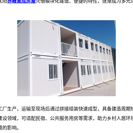
沈阳
赤峰集成房屋
凭借模块化建造、便捷的特性，逐渐成为多元
工厂生产，运输至现场后通过拼接组装快速成型，具备建造周期
建设领域，可适配民宿、公共服务用房等需求，助力乡村人居环
的影响。​