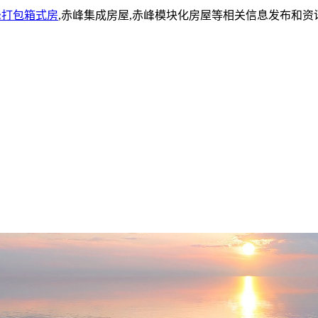
峰打包箱式房
,赤峰集成房屋,赤峰模块化房屋等相关信息发布和