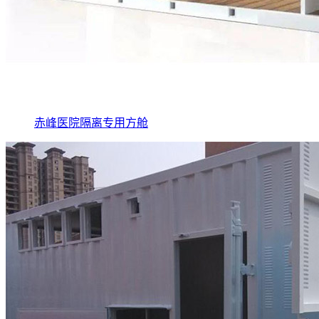
赤峰医院隔离专用方舱