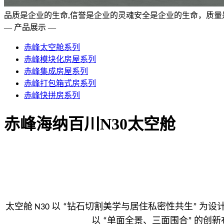
品质是企业的生命,信誉是企业的灵魂安全是企业的生命，质量
— 产品展示 —
赤峰太空舱系列
赤峰模块化房屋系列
赤峰集成房屋系列
赤峰打包箱式房系列
赤峰快拼房系列
赤峰海纳百川N30太空舱
太空舱
以
钻石切割美学与居住私密性共生
为设
N30
“
”
以
单面全景、三面围合
的创新
“
”