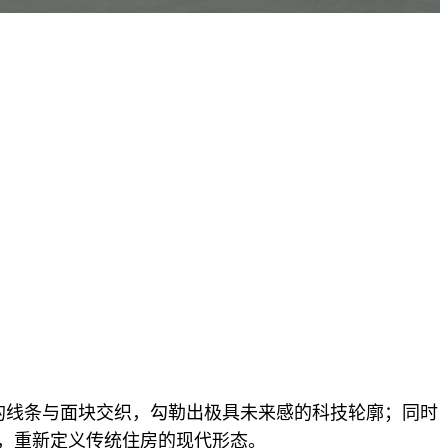
的线条与面块交织，勾勒出极具未来感的科技轮廓；同时
，重新定义传统住房的现代形态。