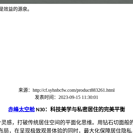
是效益的源泉。
来源：http://cf.syhnbcfw.com/product883261.html
发表时间：2023-09-15 11:30:01
赤峰太空舱
：科技美学与私密居住的完美平衡
N30
计灵感，打破传统居住空间的平面化思维。用钻石切面般
布局，在呈现极致观景体验的同时，最大化保障居住隐私