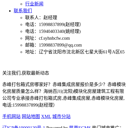
行业新闻
联系我们
联系人：赵经理
电话：15998837899(赵经理）
电话：15940403340(姚经理)
网址：cf.syhnbcfw.com
邮箱：15998837899@qq.com
地址：辽宁省沈阳市沈北新区七星大街61号A区65
关注我们,获取最新动态
赤峰打包箱式房哪家好？赤峰集成房屋报价是多少？赤峰模块
化房屋质量怎么样？海纳百川(沈阳)模块化房屋建筑工程有限
公司专业承接赤峰打包箱式房,赤峰集成房屋,赤峰模块化房屋,
电话:15998837899(赵经理）
手机网站
网站地图
XML
城市分站
辽ICP备19000129号-1
Powered by
筑巢ECMS
热门城市推广：