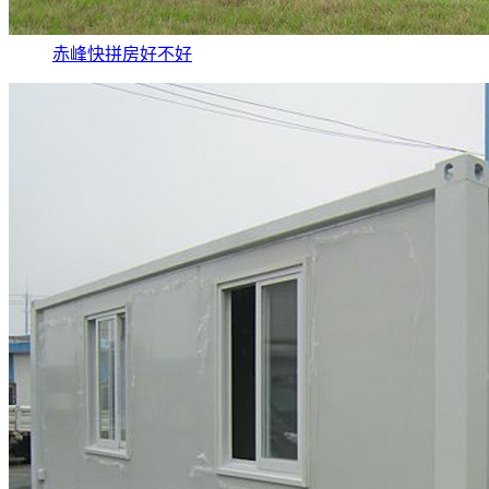
赤峰快拼房好不好