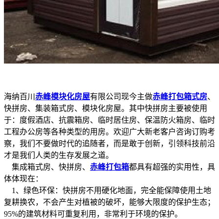
海纳百川
赤峰模块化房屋
有限公司现今主做
赤峰打包箱式房
、
快拼房、集装箱式房、模块化房屋。其中快拼房主要被使用
于：度假酒店、抗震箱房、临时居住房、保温防火箱房、临时
工程办公房等各种类型的用房。欢迎广大新老客户咨询订购考
察，我们不要做时代的追随者，而是敢于创新，引领科技前沿
才是我们人类的生存发展之道。
集成箱式房、快拼房、
赤峰打包箱
都具有超强的实用性，具
体体现在：
1、绿色环保：快拼房不用硬化地面，完全能保障使用土地
复耕换农，不会产生对植被的破坏，能够大限度的保护生态；
95%的建筑材料可重复利用，非常利于环境的保护。