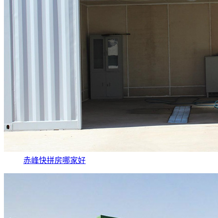
赤峰快拼房哪家好