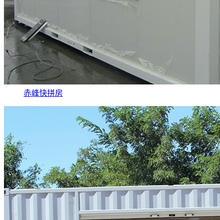
赤峰快拼房