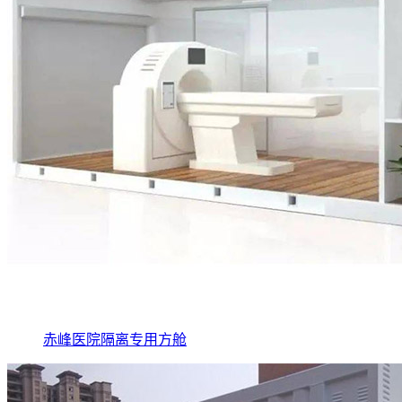
赤峰医院隔离专用方舱