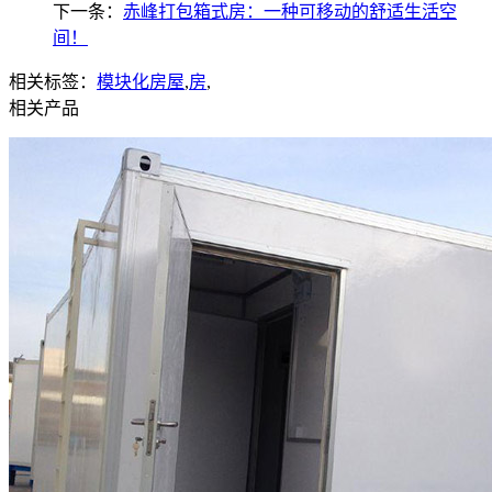
下一条：
赤峰打包箱式房：一种可移动的舒适生活空
间！
相关标签：
模块化房屋
,
房
,
相关产品