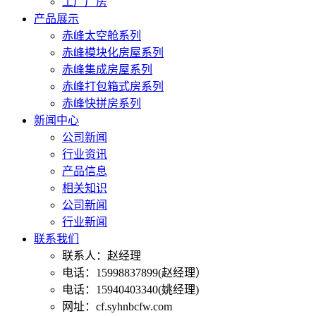
工厂厂房
产品展示
赤峰太空舱系列
赤峰模块化房屋系列
赤峰集成房屋系列
赤峰打包箱式房系列
赤峰快拼房系列
新闻中心
公司新闻
行业资讯
产品信息
相关知识
公司新闻
行业新闻
联系我们
联系人：赵经理
电话：15998837899(赵经理）
电话：15940403340(姚经理)
网址：cf.syhnbcfw.com