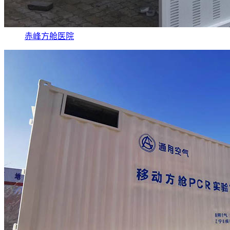
赤峰方舱医院