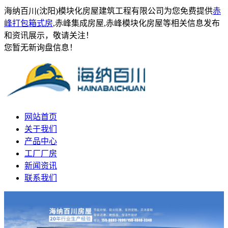
海纳百川(沈阳)模块化房屋建筑工程有限公司为您免费提供
赤
峰打包箱式房
,赤峰集成房屋,赤峰模块化房屋等相关信息发布
和资讯展示，敬请关注！
您暂无新询盘信息！
网站首页
关于我们
产品中心
工厂厂房
新闻资讯
联系我们