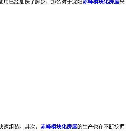
使用已经加快了脚步，那么对于沈阳
赤峰模块化房屋
来
快速组装。其次，
赤峰模块化房屋
的生产也在不断挖掘