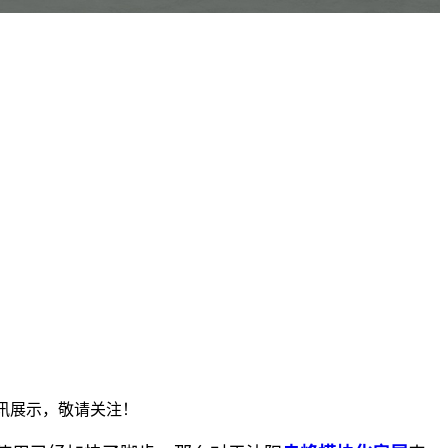
资讯展示，敬请关注！