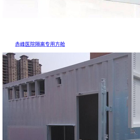
赤峰医院隔离专用方舱