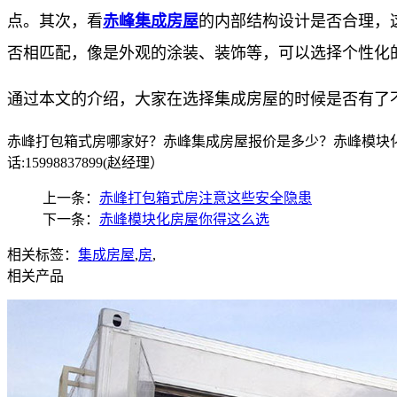
点。其次，看
赤峰集成房屋
的内部结构设计是否合理，
否相匹配，像是外观的涂装、装饰等，可以选择个性化
通过本文的介绍，大家在选择集成房屋的时候是否有了
赤峰打包箱式房哪家好？赤峰集成房屋报价是多少？赤峰模块化
话:15998837899(赵经理）
上一条：
赤峰打包箱式房注意这些安全隐患
下一条：
赤峰模块化房屋你得这么选
相关标签：
集成房屋
,
房
,
相关产品