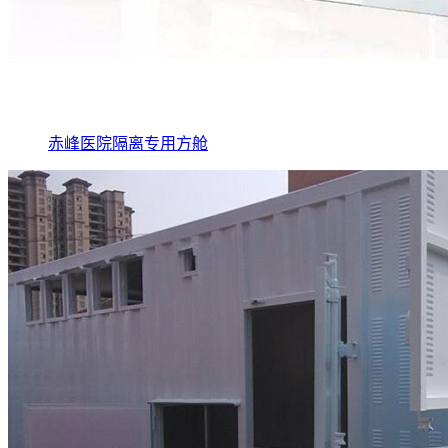
赤峰医院隔离专用方舱