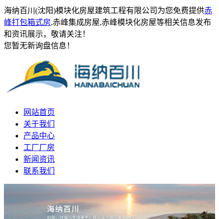
海纳百川(沈阳)模块化房屋建筑工程有限公司为您免费提供
赤
峰打包箱式房
,赤峰集成房屋,赤峰模块化房屋等相关信息发布
和资讯展示，敬请关注！
您暂无新询盘信息！
网站首页
关于我们
产品中心
工厂厂房
新闻资讯
联系我们