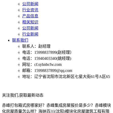
公司新闻
行业资讯
产品信息
相关知识
公司新闻
行业新闻
联系我们
联系人：赵经理
电话：15998837899(赵经理）
电话：15940403340(姚经理)
网址：cf.syhnbcfw.com
邮箱：15998837899@qq.com
地址：辽宁省沈阳市沈北新区七星大街61号A区65
关注我们,获取最新动态
赤峰打包箱式房哪家好？赤峰集成房屋报价是多少？赤峰模块
化房屋质量怎么样？海纳百川(沈阳)模块化房屋建筑工程有限