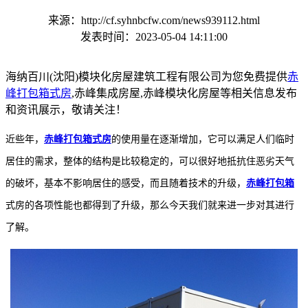
来源：http://cf.syhnbcfw.com/news939112.html
发表时间：2023-05-04 14:11:00
海纳百川(沈阳)模块化房屋建筑工程有限公司为您免费提供
赤
峰打包箱式房
,赤峰集成房屋,赤峰模块化房屋等相关信息发布
和资讯展示，敬请关注！
近些年，
赤峰打包箱式房
的使用量在逐渐增加，它可以满足人们临时
居住的需求，整体的结构是比较稳定的，可以很好地抵抗住恶劣天气
的破坏，基本不影响居住的感受，而且随着技术的升级，
赤峰打包箱
式房的各项性能也都得到了升级，那么今天我们就来进一步对其进行
了解。