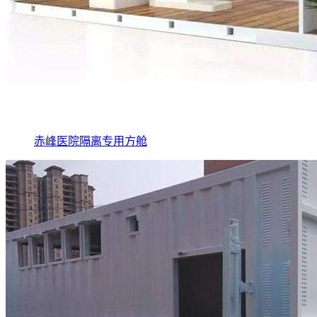
赤峰医院隔离专用方舱