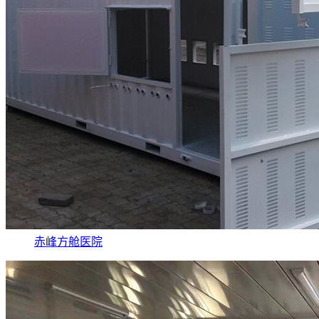
赤峰方舱医院