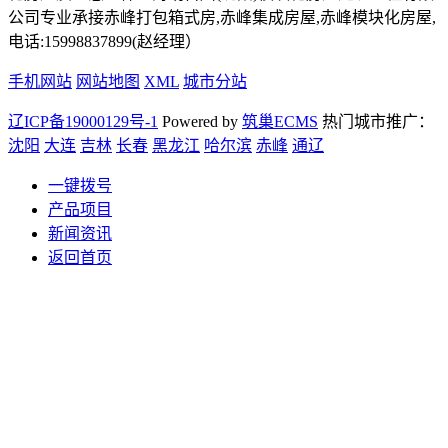
公司专业承接赤峰打包箱式房,赤峰集成房屋,赤峰模块化房屋,
电话:15998837899(赵经理）
手机网站
网站地图
XML
城市分站
辽ICP备19000129号-1
Powered by
筑巢ECMS
热门城市推广：
沈阳
大连
吉林
长春
黑龙江
哈尔滨
赤峰
通辽
一键拨号
产品项目
新闻资讯
返回首页