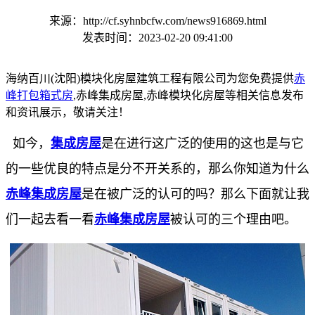
来源：http://cf.syhnbcfw.com/news916869.html
发表时间：2023-02-20 09:41:00
海纳百川(沈阳)模块化房屋建筑工程有限公司为您免费提供
赤
峰打包箱式房
,赤峰集成房屋,赤峰模块化房屋等相关信息发布
和资讯展示，敬请关注！
如今，
集成房屋
是在进行这广泛的使用的这也是与它
的一些优良的特点是分不开关系的，那么你知道为什么
赤峰集成房屋
是在被广泛的认可的吗？那么下面就让我
们一起去看一看
赤峰集成房屋
被认可的三个理由吧。