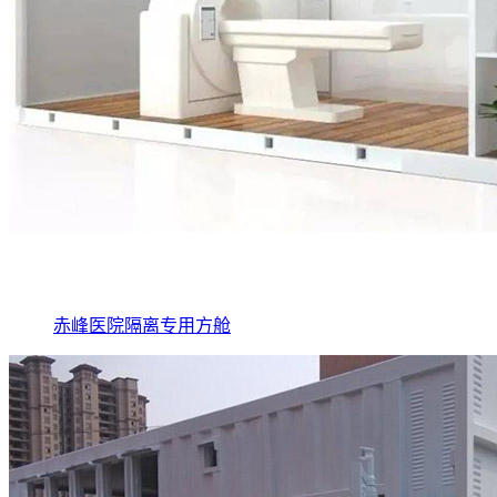
赤峰医院隔离专用方舱