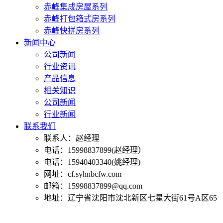
赤峰集成房屋系列
赤峰打包箱式房系列
赤峰快拼房系列
新闻中心
公司新闻
行业资讯
产品信息
相关知识
公司新闻
行业新闻
联系我们
联系人：赵经理
电话：15998837899(赵经理）
电话：15940403340(姚经理)
网址：cf.syhnbcfw.com
邮箱：15998837899@qq.com
地址：辽宁省沈阳市沈北新区七星大街61号A区65