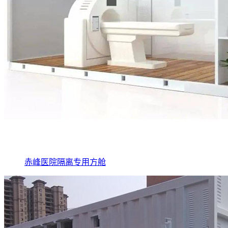
赤峰医院隔离专用方舱