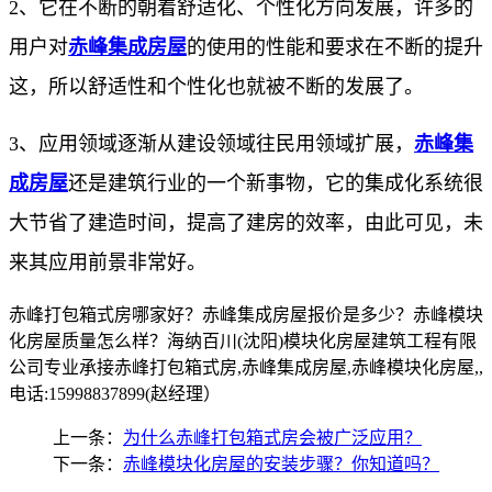
2、它在不断的朝着舒适化、个性化方向发展，许多的
用户对
赤峰集成房屋
的使用的性能和要求在不断的提升
这，所以舒适性和个性化也就被不断的发展了。
3、应用领域逐渐从建设领域往民用领域扩展，
赤峰集
成房屋
还是建筑行业的一个新事物，它的集成化系统很
大节省了建造时间，提高了建房的效率，由此可见，未
来其应用前景非常好。
赤峰打包箱式房哪家好？赤峰集成房屋报价是多少？赤峰模块
化房屋质量怎么样？海纳百川(沈阳)模块化房屋建筑工程有限
公司专业承接赤峰打包箱式房,赤峰集成房屋,赤峰模块化房屋,,
电话:15998837899(赵经理）
上一条：
为什么赤峰打包箱式房会被广泛应用？
下一条：
赤峰模块化房屋的安装步骤？你知道吗？