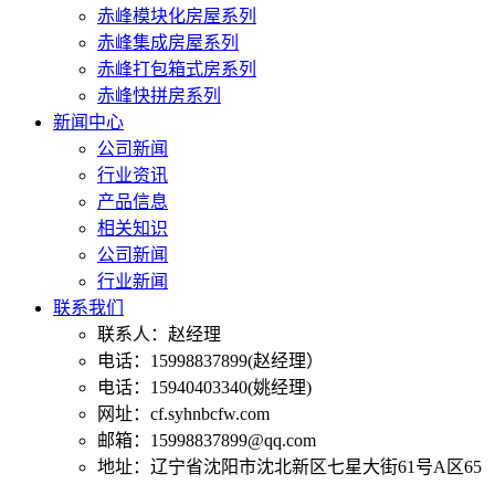
赤峰模块化房屋系列
赤峰集成房屋系列
赤峰打包箱式房系列
赤峰快拼房系列
新闻中心
公司新闻
行业资讯
产品信息
相关知识
公司新闻
行业新闻
联系我们
联系人：赵经理
电话：15998837899(赵经理）
电话：15940403340(姚经理)
网址：cf.syhnbcfw.com
邮箱：15998837899@qq.com
地址：辽宁省沈阳市沈北新区七星大街61号A区65