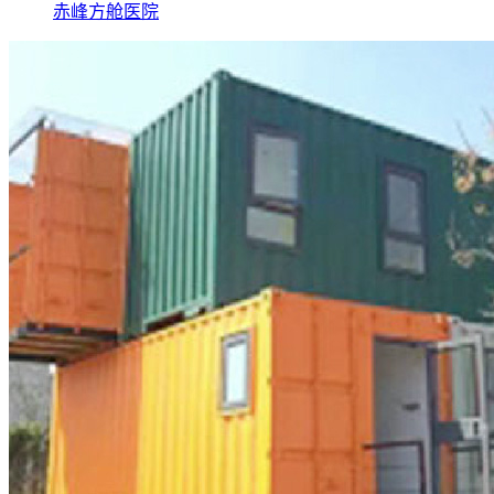
赤峰方舱医院