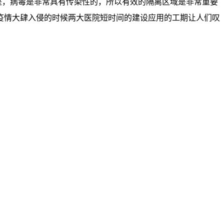
，病毒是非常具有传染性的，所以有效的隔离区域是非常重要
疫情大肆入侵的时候两大医院短时间的建设应用的工期让人们叹