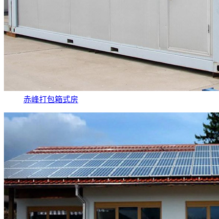
赤峰打包箱式房