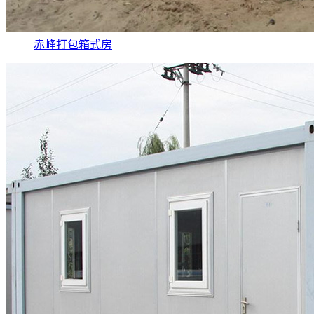
赤峰打包箱式房