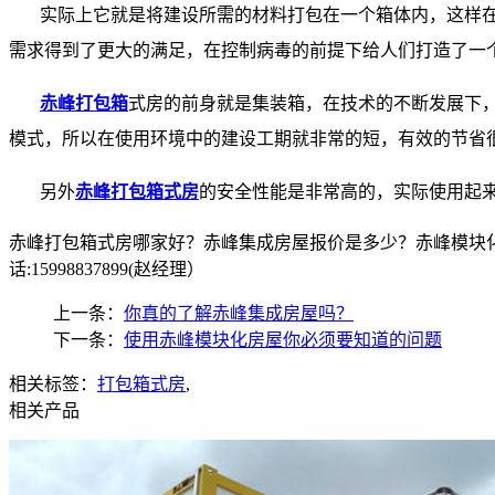
实际上它就是将建设所需的材料打包在一个箱体内，这样在
需求得到了更大的满足，在控制病毒的前提下给人们打造了一
赤峰打包箱
式房的前身就是集装箱，在技术的不断发展下
模式，所以在使用环境中的建设工期就非常的短，有效的节省
另外
赤峰打包箱式房
的安全性能是非常高的，实际使用起
赤峰打包箱式房哪家好？赤峰集成房屋报价是多少？赤峰模块化
话:15998837899(赵经理）
上一条：
你真的了解赤峰集成房屋吗？
下一条：
使用赤峰模块化房屋你必须要知道的问题
相关标签：
打包箱式房
,
相关产品