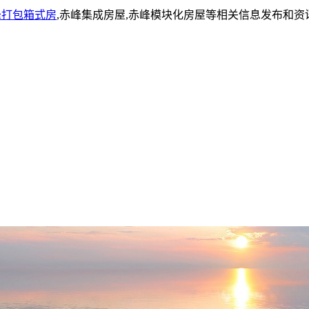
峰打包箱式房
,赤峰集成房屋,赤峰模块化房屋等相关信息发布和