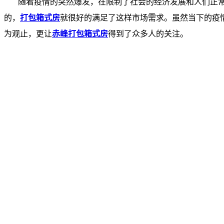
随着疫情的突然爆发，在限制了社会的经济发展和人们正常
的，
打包箱式房
就很好的满足了这样市场需求。虽然当下的疫
为观止，更让
赤峰打包箱式房
得到了众多人的关注。