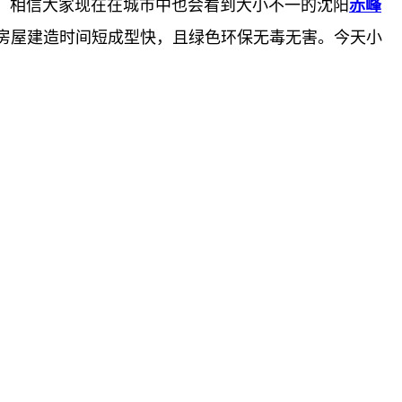
。相信大家现在在城市中也会看到大小不一的沈阳
赤峰
房屋建造时间短成型快，且绿色环保无毒无害。今天小