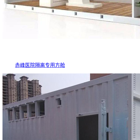
赤峰医院隔离专用方舱