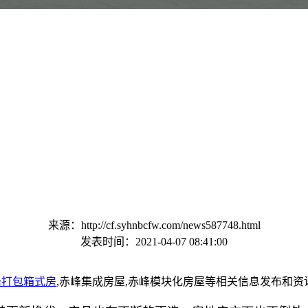
来源：http://cf.syhnbcfw.com/news587748.html
发表时间：2021-04-07 08:41:00
峰打包箱式房
,赤峰集成房屋,赤峰模块化房屋等相关信息发布和