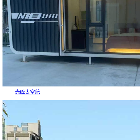
赤峰太空舱