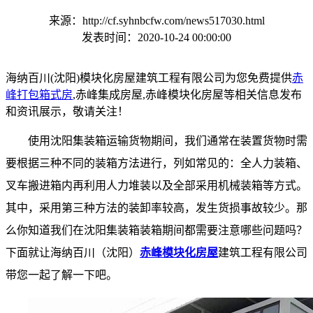
来源：http://cf.syhnbcfw.com/news517030.html
发表时间：2020-10-24 00:00:00
海纳百川(沈阳)模块化房屋建筑工程有限公司为您免费提供
赤
峰打包箱式房
,赤峰集成房屋,赤峰模块化房屋等相关信息发布
和资讯展示，敬请关注！
使用沈阳集装箱运输货物期间，我们通常在装置货物时需
要根据三种不同的装箱方法进行，列如常见的：全人力装箱、
叉车搬进箱内再利用人力堆装以及全部采用机械装箱等方式。
其中，采用第三种方法的装卸率较高，发生货损事故较少。那
么你知道我们在沈阳集装箱装箱期间都需要注意哪些问题吗？
下面就让海纳百川（沈阳）
赤峰模块化房屋
建筑工程有限公司
带您一起了解一下吧。