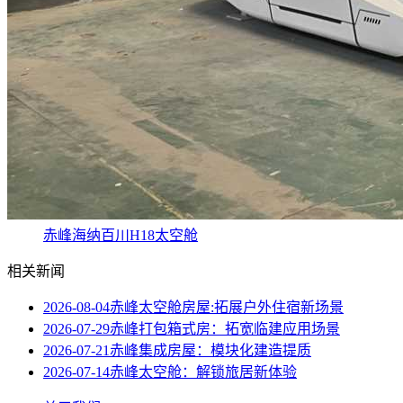
赤峰海纳百川H18太空舱
相关新闻
2026-08-04
赤峰太空舱房屋:拓展户外住宿新场景
2026-07-29
赤峰打包箱式房：拓宽临建应用场景
2026-07-21
赤峰集成房屋：模块化建造提质
2026-07-14
赤峰太空舱：解锁旅居新体验