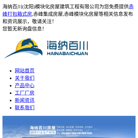
海纳百川(沈阳)模块化房屋建筑工程有限公司为您免费提供
赤
峰打包箱式房
,赤峰集成房屋,赤峰模块化房屋等相关信息发布
和资讯展示，敬请关注！
您暂无新询盘信息！
网站首页
关于我们
产品中心
工厂厂房
新闻资讯
联系我们