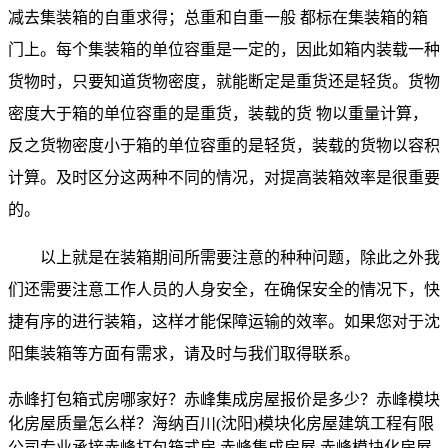
减去集装箱的自重求得；总重和自重一般 都标在集装箱的箱
门上。每个集装箱的单位容重是一定的，因此如箱内装载一种
货物时，只要知道货物密度，就能断定是重货还是轻货。货物
密度大于箱的单位容重的是重货，装载的货 物以重量计算，
反之货物密度小于箱的单位容重的是轻货，装载的货物以容积
计算。及时区分这两种不同的情况，对提高装箱效率是很重要
的。
以上就是在装箱期间所需要注意的种种问题，除此之外我
们还需要注意工作人员的人身安全，在确保安全的情况下，快
捷有序的进行装箱，这样才能保障运输的效率。如果您对于沈
阳集装箱等方面有需求，请及时与我们取得联系。
赤峰打包箱式房哪家好？赤峰集成房屋报价是多少？赤峰模块
化房屋质量怎么样？海纳百川(沈阳)模块化房屋建筑工程有限
公司专业承接赤峰打包箱式房,赤峰集成房屋,赤峰模块化房屋,,