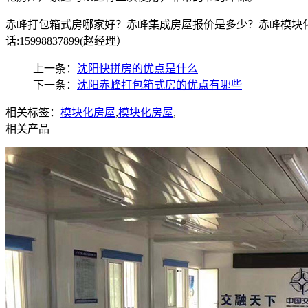
赤峰打包箱式房哪家好？赤峰集成房屋报价是多少？赤峰模块化
话:15998837899(赵经理）
上一条：
沈阳快拼房的优点是什么
下一条：
沈阳赤峰打包箱式房的优点有哪些
相关标签：
模块化房屋
,
模块化房屋
,
相关产品