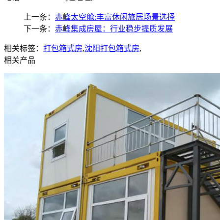
上一条：
赤峰太空舱:丰富休闲旅居场景选择
下一条：
赤峰集成房屋：行业稳步提质发展
相关标签：
打包箱式房
,
沈阳打包箱式房
,
相关产品