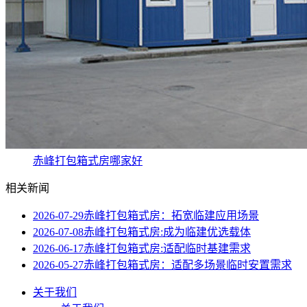
赤峰打包箱式房哪家好
相关新闻
2026-07-29
赤峰打包箱式房：拓宽临建应用场景
2026-07-08
赤峰打包箱式房:成为临建优选载体
2026-06-17
赤峰打包箱式房:适配临时基建需求
2026-05-27
赤峰打包箱式房：适配多场景临时安置需求
关于我们