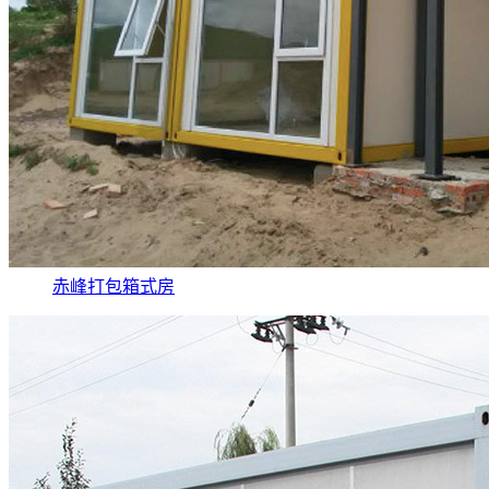
赤峰打包箱式房