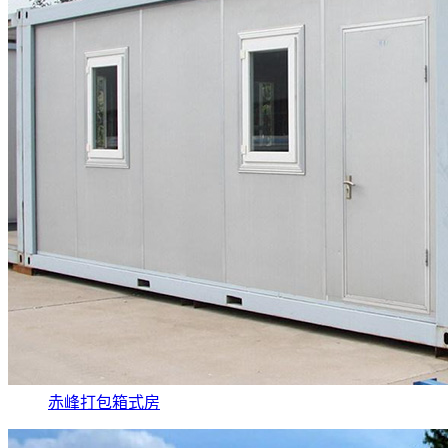
赤峰打包箱式房