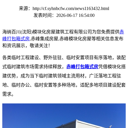
来源：http://cf.syhnbcfw.com/news1163432.html
发表时间：2026-06-17 16:54:00
海纳百川(沈阳)模块化房屋建筑工程有限公司为您免费提供
赤
峰打包箱式房
,赤峰集成房屋,赤峰模块化房屋等相关信息发布
和资讯展示，敬请关注！
各类临时工程建设、野外驻驻、临时安置项目有序落地，装配
式临时建筑市场需求持续释放，
赤峰打包箱式房
凭借模块化搭
建优势，成为当下临时建筑领域主流用材，广泛落地工程驻
地、临时办公、临时安置等多种场地，适配多地项目建设配套
需求。