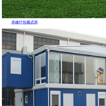
赤峰打包箱式房