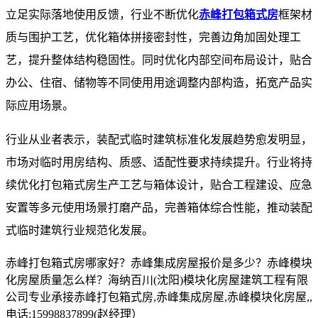
立足实际落地使用反馈，行业不断优化
赤峰打包箱式房
框架材
质与围护工艺，优化箱体拼接密封性，完善边角加固处理工
艺，提升整体结构稳固性。同时优化内部空间布局设计，贴合
办公、住宿、储物等不同使用用途调整内部构造，拓宽产品实
际应用场景。
行业从业者表示，装配式临时建筑标准化发展趋势愈发明显，
市场对临时用房结构、质感、适配性要求持续提升。行业将持
续优化打包箱式房生产工艺与箱体设计，贴合工程建设、应急
安置等多元使用场景打磨产品，完善箱体综合性能，推动装配
式临时建筑行业规范化发展。
赤峰打包箱式房哪家好？赤峰集成房屋报价是多少？赤峰模块
化房屋质量怎么样？海纳百川(沈阳)模块化房屋建筑工程有限
公司专业承接赤峰打包箱式房,赤峰集成房屋,赤峰模块化房屋,,
电话:15998837899(赵经理）