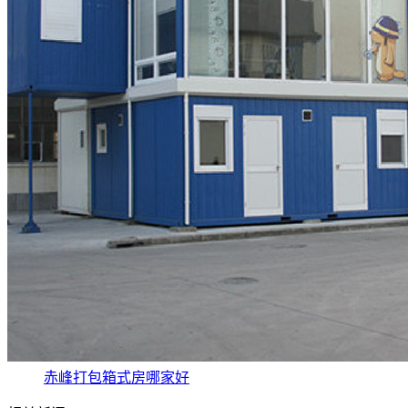
赤峰打包箱式房哪家好