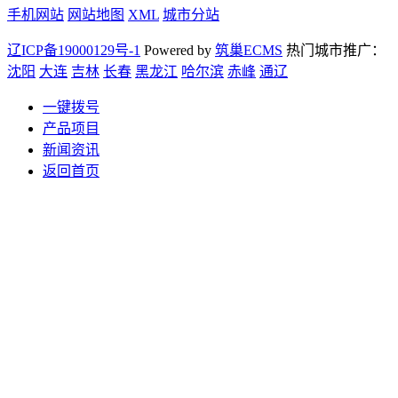
手机网站
网站地图
XML
城市分站
辽ICP备19000129号-1
Powered by
筑巢ECMS
热门城市推广：
沈阳
大连
吉林
长春
黑龙江
哈尔滨
赤峰
通辽
一键拨号
产品项目
新闻资讯
返回首页