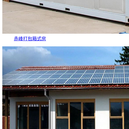
赤峰打包箱式房