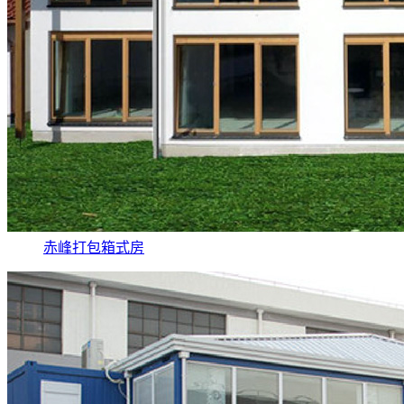
赤峰打包箱式房