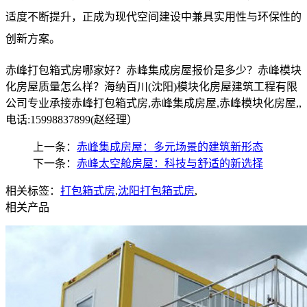
适度不断提升，正成为现代空间建设中兼具实用性与环保性的
创新方案。
赤峰打包箱式房哪家好？赤峰集成房屋报价是多少？赤峰模块
化房屋质量怎么样？海纳百川(沈阳)模块化房屋建筑工程有限
公司专业承接赤峰打包箱式房,赤峰集成房屋,赤峰模块化房屋,,
电话:15998837899(赵经理）
上一条：
赤峰集成房屋：多元场景的建筑新形态
下一条：
赤峰太空舱房屋：科技与舒适的新选择​
相关标签：
打包箱式房
,
沈阳打包箱式房
,
相关产品