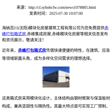
来源：http://cf.syhnbcfw.com/news1078885.html
发表时间：2025-07-30 10:07:00
海纳百川(沈阳)模块化房屋建筑工程有限公司为您免费提供
赤
峰打包箱式房
,赤峰集成房屋,赤峰模块化房屋等相关信息发布
和资讯展示，敬请关注！
近年来，
赤峰打包箱式房
凭借快速便捷的特性，在建筑、应急
等领域崭露头角，成为多样化空间需求的理想选择。​
这类箱式房采用模块化设计，主体结构由钢材框架与保温板材
构成，兼具坚固性与隔热性。其最大特点是可实现工厂预制、