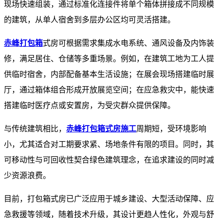
现场快速组装，通过标准化连接件将单个箱体拼接成不同规模
的建筑，从单人宿舍到多层办公区均可灵活搭建。
赤峰打包箱
式房可根据需求集成水电系统、通风设备及内饰装
修，满足居住、仓储等多重场景。例如，在建筑工地为工人提
供临时宿舍，内部配备基本生活设施；在展会现场搭建临时展
厅，通过箱体组合形成开放展览空间；在应急救灾中，能快速
搭建临时医疗点或安置房，为受灾群众提供保障。​
与传统建筑相比，
赤峰打包箱式房施工
周期短，受环境影响
小，尤其适合对工期要求紧、场地条件有限的项目。同时，其
可移动性与可回收性契合绿色建筑理念，在追求建设的同时减
少资源浪费。
​ 目前，打包箱式房已广泛应用于城乡建设、大型活动保障、应
急救援等领域，随着技术升级，其设计更趋人性化，外观与舒