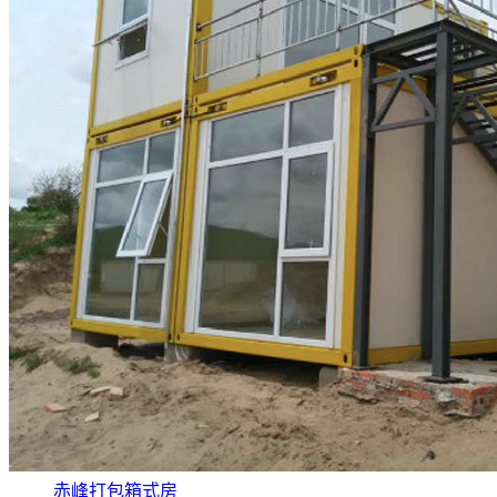
赤峰打包箱式房