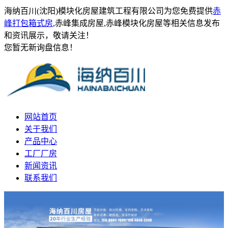
海纳百川(沈阳)模块化房屋建筑工程有限公司为您免费提供
赤
峰打包箱式房
,赤峰集成房屋,赤峰模块化房屋等相关信息发布
和资讯展示，敬请关注！
您暂无新询盘信息！
网站首页
关于我们
产品中心
工厂厂房
新闻资讯
联系我们