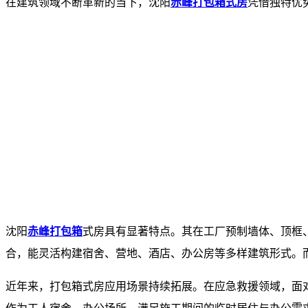
在建筑领域不断革新的当下，沈阳
赤峰打包箱式房
凭借独特优
​沈阳
赤峰打包箱
式房具有显著特点。其在工厂预制墙体、顶框
合，能灵活构建宿舍、营地、酒店、办公房等多样建筑形式。而
​ 近年来，打包箱式房应用场景持续拓展。在应急救援领域，