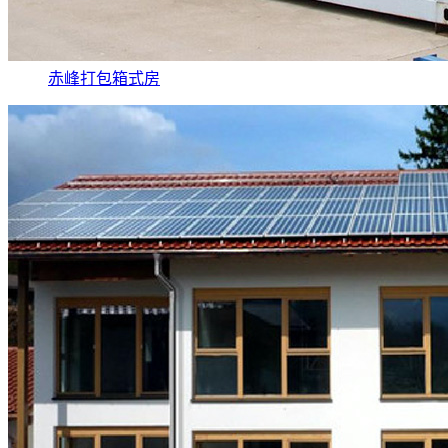
赤峰打包箱式房