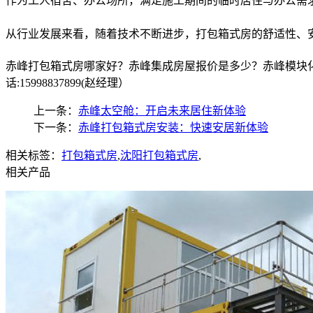
作为工人宿舍、办公场所，满足施工期间的临时居住与办公需
从行业发展来看，随着技术不断进步，打包箱式房的舒适性、
赤峰打包箱式房哪家好？赤峰集成房屋报价是多少？赤峰模块化
话:15998837899(赵经理）
上一条：
赤峰太空舱：开启未来居住新体验​
下一条：
赤峰打包箱式房安装：快速安居新体验​
相关标签：
打包箱式房
,
沈阳打包箱式房
,
相关产品