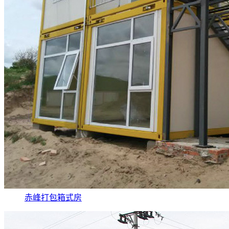
赤峰打包箱式房