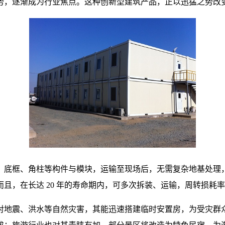
势，逐渐成为行业焦点。这种创新型建筑产品，正以迅猛之势改
、底框、角柱等构件与模块，运输至现场后，无需复杂地基处理
且，在长达 20 年的寿命期内，可多次拆装、运输，周转损耗
面对地震、洪水等自然灾害，其能迅速搭建临时安置房，为受灾