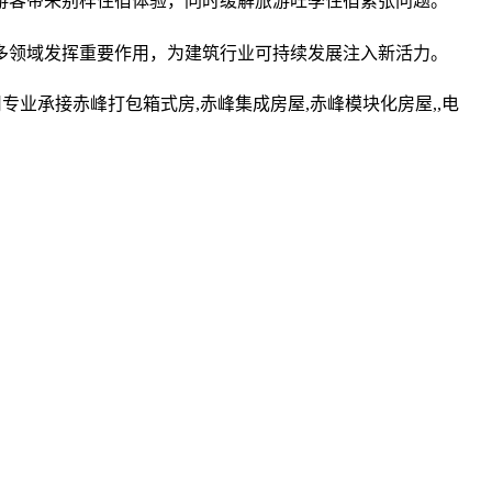
客带来别样住宿体验，同时缓解旅游旺季住宿紧张问题。​
多领域发挥重要作用，为建筑行业可持续发展注入新活力。
业承接赤峰打包箱式房,赤峰集成房屋,赤峰模块化房屋,,电