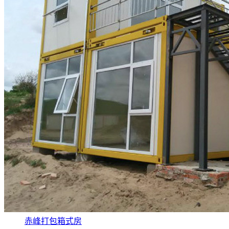
赤峰打包箱式房