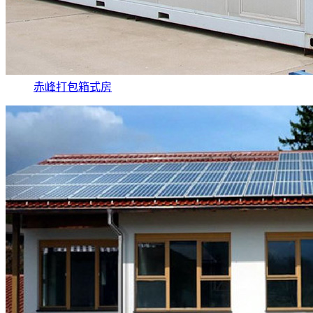
赤峰打包箱式房