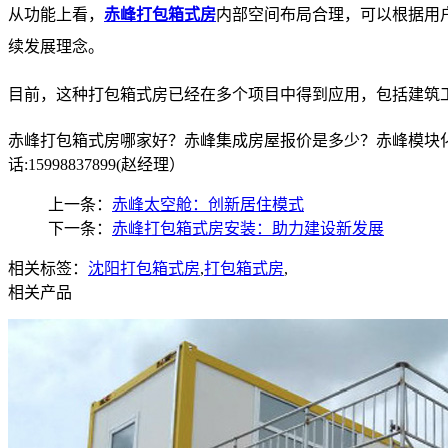
从功能上看，
赤峰打包箱式房
内部空间布局合理，可以根据用
续发展理念。
目前，这种打包箱式房已经在多个项目中得到应用，包括建筑
赤峰打包箱式房哪家好？赤峰集成房屋报价是多少？赤峰模块化
话:15998837899(赵经理）
上一条：
赤峰太空舱：创新居住模式
下一条：
赤峰打包箱式房安装：助力建设新发展
相关标签：
沈阳打包箱式房
,
打包箱式房
,
相关产品