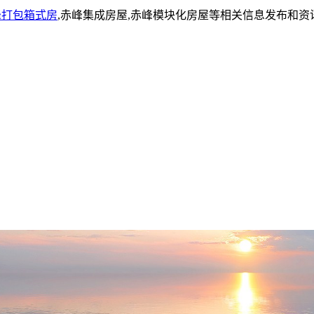
峰打包箱式房
,赤峰集成房屋,赤峰模块化房屋等相关信息发布和