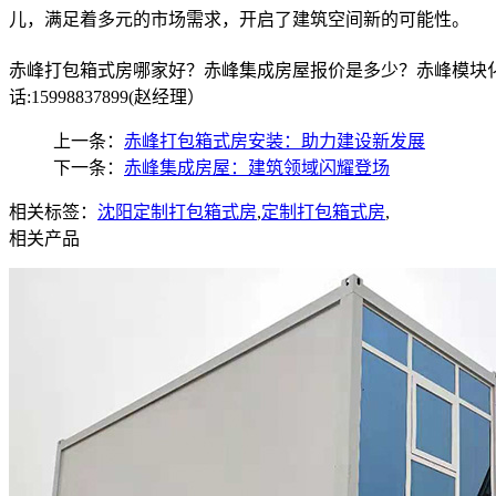
儿，满足着多元的市场需求，开启了建筑空间新的可能性。
赤峰打包箱式房哪家好？赤峰集成房屋报价是多少？赤峰模块化
话:15998837899(赵经理）
上一条：
赤峰打包箱式房安装：助力建设新发展
下一条：
赤峰集成房屋：建筑领域闪耀登场
相关标签：
沈阳定制打包箱式房
,
定制打包箱式房
,
相关产品