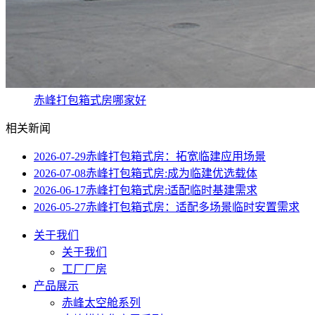
赤峰打包箱式房哪家好
相关新闻
2026-07-29
赤峰打包箱式房：拓宽临建应用场景
2026-07-08
赤峰打包箱式房:成为临建优选载体
2026-06-17
赤峰打包箱式房:适配临时基建需求
2026-05-27
赤峰打包箱式房：适配多场景临时安置需求
关于我们
关于我们
工厂厂房
产品展示
赤峰太空舱系列