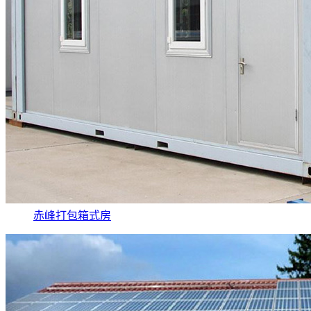
赤峰打包箱式房