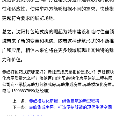
性和适应性，使得举办方能够根据不同的需求，快速搭
建起符合要求的展览场地。
总之，沈阳打包箱式房的崛起为城市建设和临时住宿领
域带来了新的变革和机遇。随着这种建筑形式的不断推
广和应用，相信未来它将在更多领域展现出其独特的魅
力和价值。
赤峰打包箱式房哪家好？赤峰集成房屋报价是多少？赤峰模块
化房屋质量怎么样？海纳百川(沈阳)模块化房屋建筑工程有限
公司专业承接赤峰打包箱式房,赤峰集成房屋,赤峰模块化房屋,,
电话:15998837899(赵经理）
上一条：
赤峰模块化房屋：绿色建筑的新里程碑
下一条：
赤峰集成房屋：打造便捷舒适的现代生活空间