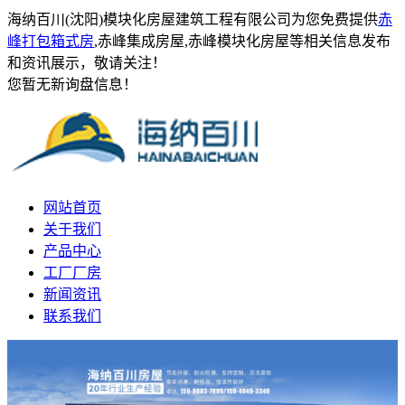
海纳百川(沈阳)模块化房屋建筑工程有限公司为您免费提供
赤
峰打包箱式房
,赤峰集成房屋,赤峰模块化房屋等相关信息发布
和资讯展示，敬请关注！
您暂无新询盘信息！
网站首页
关于我们
产品中心
工厂厂房
新闻资讯
联系我们