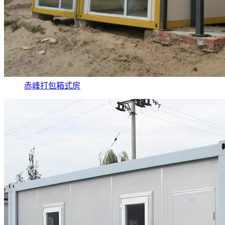
赤峰打包箱式房