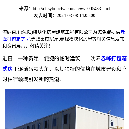
来源：http://cf.syhnbcfw.com/news1006483.html
发表时间：2024-03-08 14:05:00
海纳百川(沈阳)模块化房屋建筑工程有限公司为您免费提供
赤
峰打包箱式房
,赤峰集成房屋,赤峰模块化房屋等相关信息发布
和资讯展示，敬请关注！
近日，一种新颖、便捷的临时建筑——沈阳
赤峰打包箱
式房
正逐渐崭露头角，以其独特的优势在城市建设和临
时住宿领域引发新的热潮。