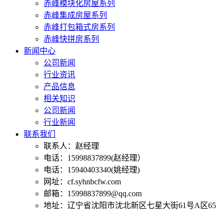
赤峰模块化房屋系列
赤峰集成房屋系列
赤峰打包箱式房系列
赤峰快拼房系列
新闻中心
公司新闻
行业资讯
产品信息
相关知识
公司新闻
行业新闻
联系我们
联系人：赵经理
电话：15998837899(赵经理）
电话：15940403340(姚经理)
网址：cf.syhnbcfw.com
邮箱：15998837899@qq.com
地址：辽宁省沈阳市沈北新区七星大街61号A区65