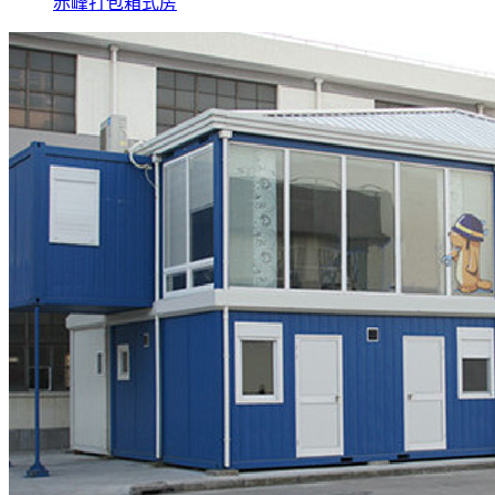
赤峰打包箱式房