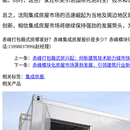
能。同时，这些厂家还积更引进国际先进的生产技术和
总之，沈阳集成房屋市场的迅速崛起为当地及周边地区
创新，相信集成房屋市场将继续保持强劲的发展势头，
赤峰打包箱式房哪家好？赤峰集成房屋报价是多少？赤峰模块化
话:15998837899(赵经理）
上一条：
赤峰打包箱式房兴起：创新建筑技术助力城市快
下一条：
赤峰模块化房屋市场蓬勃发展，引领建筑行业新
相关标签：
集成房屋
,
相关产品