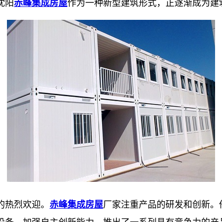
沈阳
赤峰集成房屋
作为一种新型建筑形式，正逐渐成为建
的热烈欢迎。
赤峰集成房屋
厂家注重产品的研发和创新。