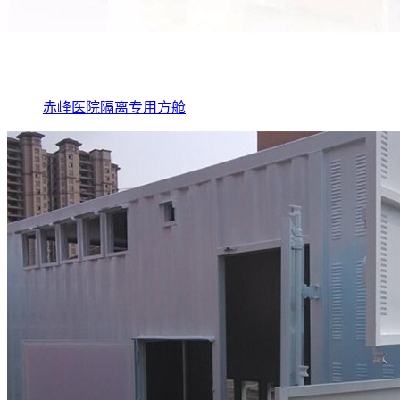
赤峰医院隔离专用方舱